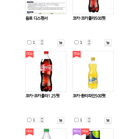
음료 디스펜서
코카-코카콜라500펫
코카-코카콜라1.25펫
코카-환타파인500펫