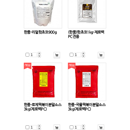
한품-리얼핫초코900g
(한품)핫초코1kg-제로백
PC전용
한품-로제떡볶이분말소스
한품-국물떡볶이분말소스
3kg(제로백PC)
3kg(제로백PC)