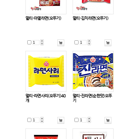
멀티-마열라면(오뚜기)
멀티-김치라면(오뚜기)
멀티-라면사리(오뚜기)40
멀티-진라면(순한맛)오뚜
개
기