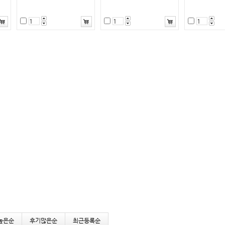
높은순
후기많은순
최근등록순