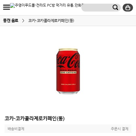
뚱캔 음료
>
코카-코카콜라제로카페인(뚱)
코카-코카콜라제로카페인(뚱)
배송비결제
주문시 결제