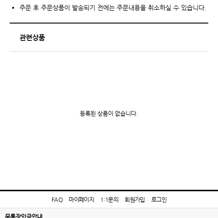
주문 후 주문상품이 발송되기 전에는 주문내용을 취소하실 수 있습니다.
관련상품
등록된 상품이 없습니다.
FAQ
마이페이지
1:1문의
회원가입
로그인
무통장입금안내