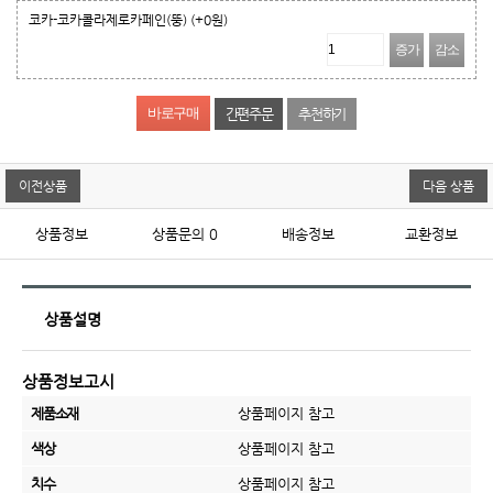
코카-코카콜라제로카페인(뚱)
(+0원)
증가
감소
간편주문
추천하기
이전상품
다음 상품
상품정보
상품문의
0
배송정보
교환정보
상품설명
상품정보고시
제품소재
상품페이지 참고
색상
상품페이지 참고
치수
상품페이지 참고