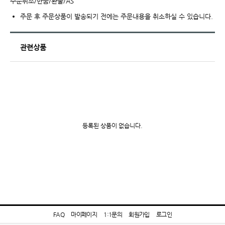
주문취소/반품/환불/AS
주문 후 주문상품이 발송되기 전에는 주문내용을 취소하실 수 있습니다.
관련상품
등록된 상품이 없습니다.
FAQ
마이페이지
1:1문의
회원가입
로그인