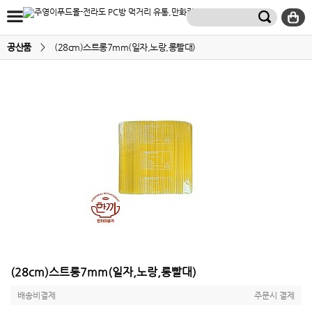
공산품
>
(28cm)스트롱7mm(일자,노랑,롱빨대)
(28cm)스트롱7mm(일자,노랑,롱빨대)
배송비결제
주문시 결제