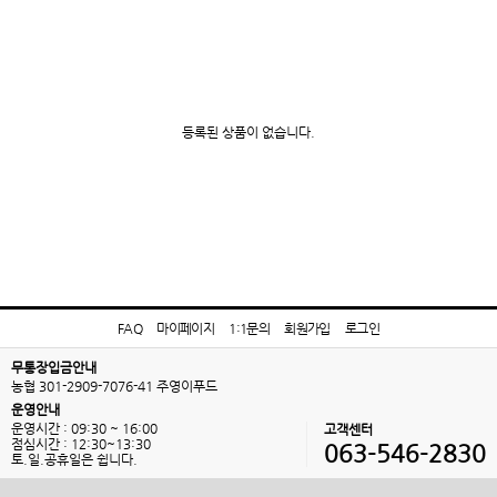
등록된 상품이 없습니다.
FAQ
마이페이지
1:1문의
회원가입
로그인
무통장입금안내
농협 301-2909-7076-41 주영이푸드
운영안내
운영시간 : 09:30 ~ 16:00
고객센터
점심시간 : 12:30~13:30
063-546-2830
토.일.공휴일은 쉽니다.