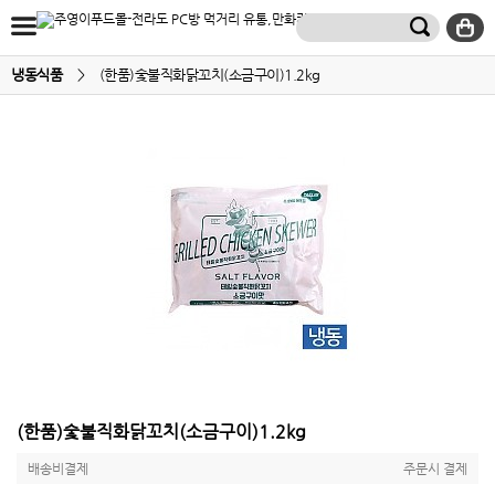
냉동식품
>
(한품)숯불직화닭꼬치(소금구이)1.2kg
(한품)숯불직화닭꼬치(소금구이)1.2kg
배송비결제
주문시 결제