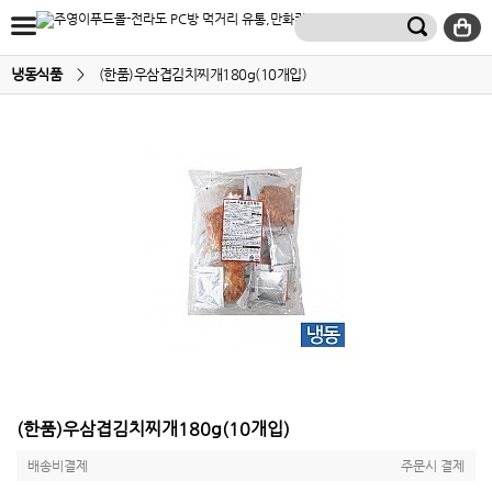
냉동식품
>
(한품)우삼겹김치찌개180g(10개입)
(한품)우삼겹김치찌개180g(10개입)
배송비결제
주문시 결제