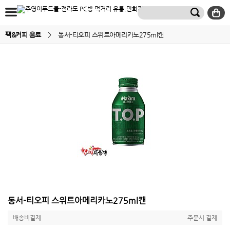
팩&커피 음료
>
동서-티오피 스위트아메리카노275ml캔
동서-티오피 스위트아메리카노275ml캔
배송비결제
주문시 결제