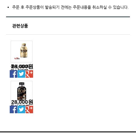
주문 후 주문상품이 발송되기 전에는 주문내용을 취소하실 수 있습니다.
관련상품
28,000원
동서-티오피
마스터라떼
275ml캔
28,000원
동서-티오피
블랙275ml캔