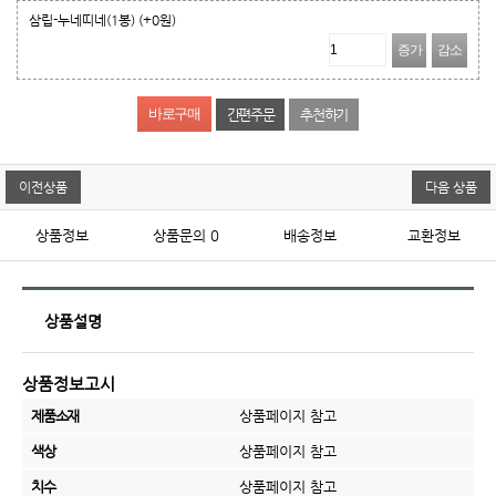
삼립-누네띠네(1봉)
(+0원)
증가
감소
간편주문
추천하기
이전상품
다음 상품
상품정보
상품문의
0
배송정보
교환정보
상품설명
상품정보고시
제품소재
상품페이지 참고
색상
상품페이지 참고
치수
상품페이지 참고