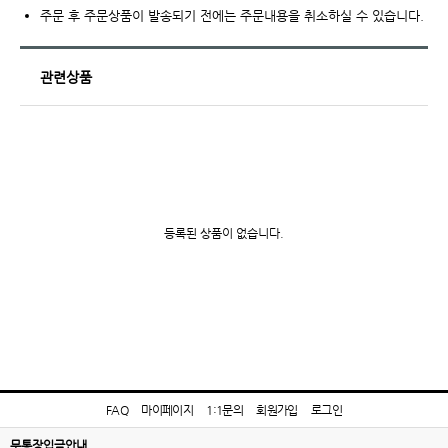
주문 후 주문상품이 발송되기 전에는 주문내용을 취소하실 수 있습니다.
관련상품
등록된 상품이 없습니다.
FAQ
마이페이지
1:1문의
회원가입
로그인
무통장입금안내